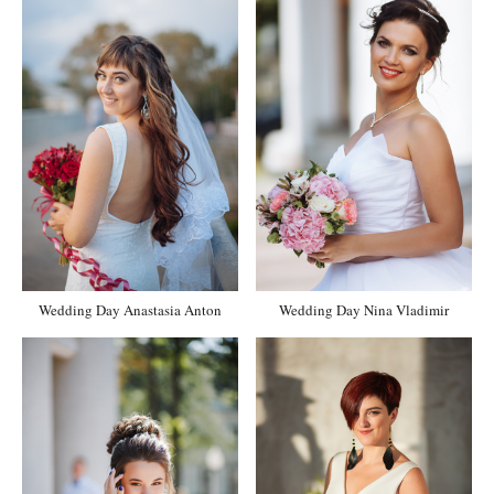
Wedding Day Anastasia Anton
Wedding Day Nina Vladimir