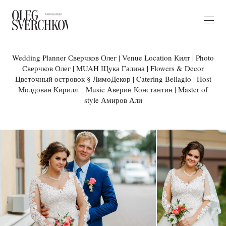
Wedding Planner Сверчков Олег | Venue Location Килт | Photo
Сверчков Олег | MUAH Щука Галина | Flowers & Decor
Цветочный островок § ЛимоДекор | Catering Bellagio | Host
Молдован Кирилл | Music Аверин Константин | Master of
style Амиров Али