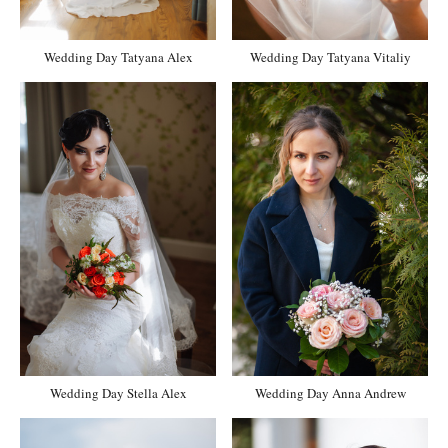
Wedding Day Tatyana Alex
Wedding Day Tatyana Vitaliy
Wedding Day Stella Alex
Wedding Day Anna Andrew