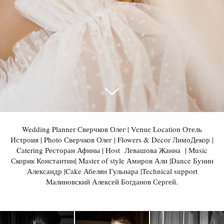
Wedding Planner Сверчков Олег | Venue Location Отель
Истроия | Photo Сверчков Олег | Flowers & Decor ЛимоДекор |
Catering Ресторан Афины | Host Левашова Жанна | Music
Скорик Константин| Master of style Амиров Али |Dance Бунин
Александр |Cake Абелян Гульнара |Technical support
Малиновский Алексей Богданов Сергей.