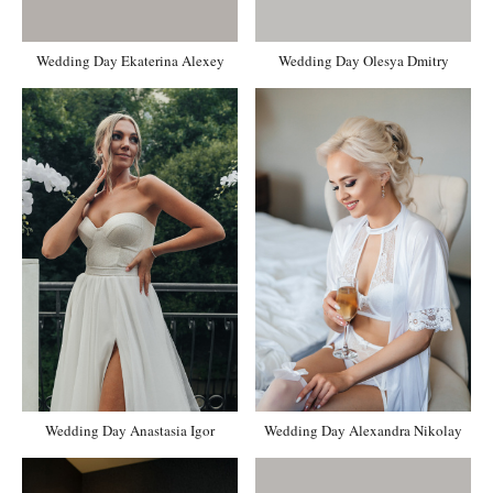
Wedding Day Ekaterina Alexey
Wedding Day Olesya Dmitry
Wedding Day Anastasia Igor
Wedding Day Alexandra Nikolay