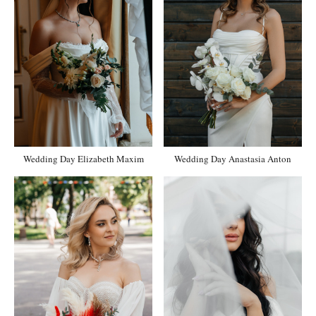
Wedding Day Elizabeth Maxim
Wedding Day Anastasia Anton